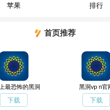
苹果
排行
首页推荐
上最恐怖的黑洞
黑洞vp n官
下载
下载