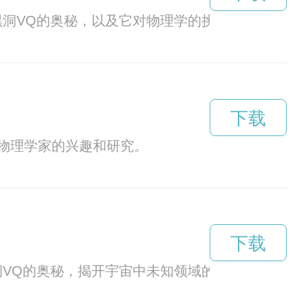
黑洞VQ的奥秘，以及它对物理学的挑战和启示。
下载
物理学家的兴趣和研究。
下载
洞VQ的奥秘，揭开宇宙中未知领域的神秘面纱。