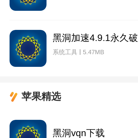
黑洞加速4.9.1永久
系统工具
5.47MB
苹果精选
黑洞vqn下载